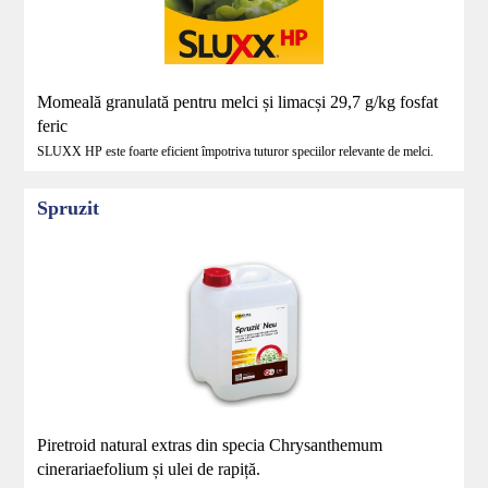
Momeală granulată pentru melci și limacși 29,7 g/kg fosfat
feric
SLUXX HP este foarte eficient împotriva tuturor speciilor relevante de melci.
Spruzit
Piretroid natural extras din specia Chrysanthemum
cinerariaefolium și ulei de rapiță.